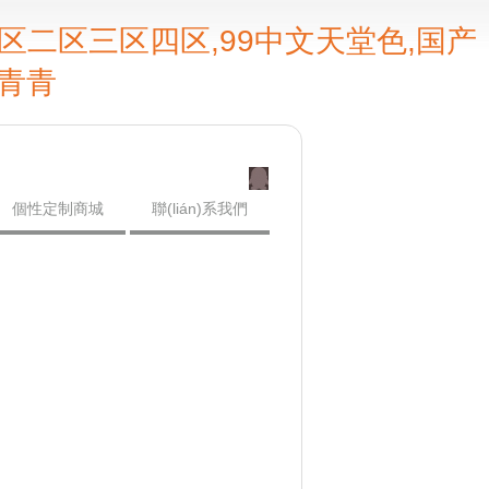
区二区三区四区,99中文天堂色,国产
青青
個性定制商城
聯(lián)系我們