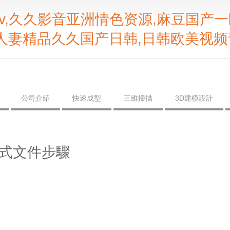
v,久久影音亚洲情色资源,麻豆国产一
人妻精品久久国产日韩,日韩欧美视频
公司介紹
快速成型
三維掃描
3D建模設計
tl格式文件步驟