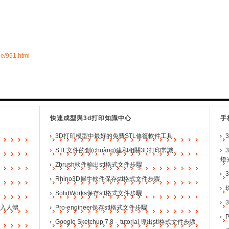
e/991.html
快速成型與3d打印知識中心
手
3D打印模型中最好的免費STL修復軟件工具
STL文件的創(chuàng)建和相關3D打印常識
燈
Zbrush軟件輸出stl格式文件步驟
Rhino3D犀牛軟件保存stl格式文件步驟
SolidWorks保存stl格式文件步驟
植入人體
Pro-engineer保存stl格式文件步驟
Google Sketchup 7,8 - tutorial 導出stl格式文件步驟